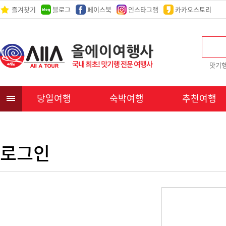
즐겨찾기
블로그
페이스북
인스타그램
카카오스토리
맛기
당일여행
숙박여행
추천여행
로그인