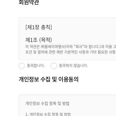
회원약관
[제1장
총칙]
제1조
(목적)
이 약관은 ㈜올에이여행사(이하 "회사"라 합니다.)과 이용 고객
조건 및 절차에 관한 제반 기본적인 사항과 기타 필요한 사
제2조
(약관의 효력 및 변경)
동의합니다.
동의하지 않습니다.
① 이 약관은 서비스를 통하여 이를 공지하거나 전자메일 
② 회사는 사정상 중 요한 중요한 사유 가 발생될 경우 사전
개인정보 수집 및 이용동의
③ 이 약관에 동의하는 것은 정기적으로 웹을 방문하여 약관
않습니다.
④ 회원은 변경된 약관에 동의하지 않을 경우 회원 해지(탈퇴
제3조
(약관 외 준칙)
개인정보 수집 항목 및 방법
본 약관에 명시되지 아니한 사항에 대해서는 전기통신기본법,
1. 개인정보 수집 항목 및 방법