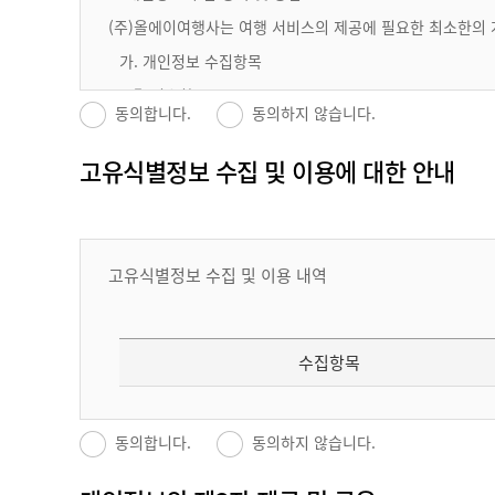
제4조
(용어의 정의)
(주)올에이여행사는 여행 서비스의 제공에 필요한 최소한의 
이 약관에서 사용하는 용어의 정의는 다음과 같습니다.이 
가. 개인정보 수집항목
① 회원 : 회사와 서비스 이용 계약(가입)을 하고 이용자 아이
① 필수항목
② 아이디(ID) : 회원의 식별과 서비스 이용을 위하여 회원이
동의합니다.
동의하지 않습니다.
③ 비밀번호 : 회원이 부여 받은 ID와 일치되는 회원임을 
④ 해지(탈퇴) : 회원이 서비스 개통 후 이용계약을 해약하는
수집항목
고유식별정보 수집 및 이용에 대한 안내
[제2장
서비스계약]
ID/PW, 성명, 연락처(휴대폰, e-mail), 생년월일
제5조
(이용 계약의 성립)
고유식별정보 수집 및 이용 내역
① 온라인으로 서비스 가입 신청 시 본 약관을 읽고 "동의함
② 이용 계약은 서비스 이용신청 고객의 이용신청에 대하여
ID/PW, 성명(국영문), 주소
제6조
(이용 신청)
수집항목
① 회원에 가입하기 위해서는 회사가 요청하는 소정의 가입
② 가입신청 양식에 기재하는 모든 회원 정보는 모두 실제 데
비스 이용에 제한을 받을 수 있습니다.
성명(국영문), 생년월일, 성별, 주소, 연락처(휴대폰, 
여권사본
동의합니다.
동의하지 않습니다.
mail)
제7조
(이용 신청의 승낙)