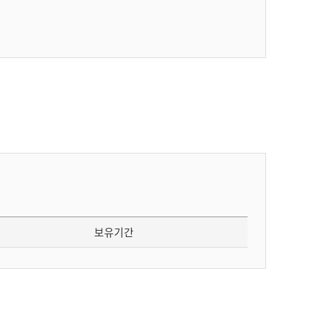
하는 바에 의합니다.
보유기간
회원탈퇴 시까지
여행상품 상담 및 예약, 물품배송 개인정보의 수집 및 이
용목적이 달성되면 지체 없이 파기
보유기간
 입력하지 않은 사용자는 법적인 보호를 받을 수 없으며, 서
정보확인 및 등록시 까지