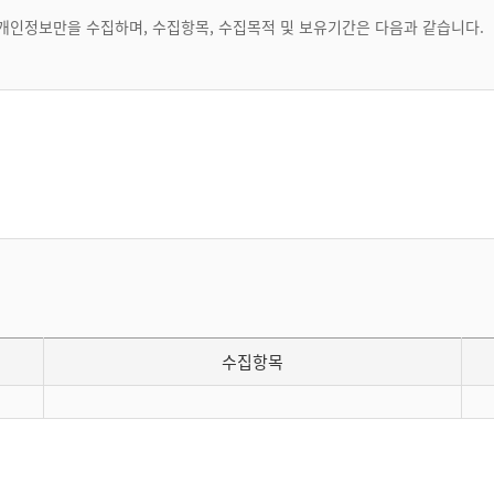
개인정보만을 수집하며, 수집항목, 수집목적 및 보유기간은 다음과 같습니다.
약관에서 사용하는 용어의 정의는 아래의 항목들을 제외하고는 관계법령에서 정
디(ID)를 부여 받은 사람
 선 정하고 회사가 부여한 문자 또는 숫자의 조합 (이하 "ID"라 합니다)
확인하고, 회원의 비밀보호를 위해 회원 자신이 정한 문자 또는 숫자의 조합
 것
수집목적
회원제서비스 제공, 당사 약관변경 안내, 마케팅 정보제공
등의 회원관리
" 버튼을 선택하면 이 약관에 동의하는 것으로 간주됩니다.
 회사가 승낙함으로써 성립합니다.
연락처(휴대폰, e-mail)
수집항목
신청 양식에서 요구하는 사항을 기록하여 신청하여야 합니다.
이터인 것으로 간주됩니다. 실명이나 실제 정보(가입신청 양식의 모든 내용)를
여권상 영문명 확인 및 항공권 APIS(여행자정보사전확인
e-
여행자보험 가입
제도) 등록