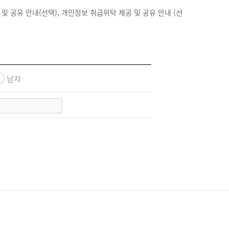
사의 업무에 방해되는 행위를 하여서는 안됩니다.
 및 공유 안내(선택), 개인정보 취급위탁 제공 및 공유 안내 (선
 발생하는 모든 결과에 대한 책임은 회원에게 있습니다.
생하는 모든 결과에 대한 책임은 회원에게 있습니다.
해를 입은 경우 회원은 회사에 대하여 손해배상의무를 집니
할 수 없습니다.
남자
, 회사 의 업무상이나 기술상의 이유로 서비스가 일시 중지되
제한을 받을 수 있습니다.
된 요금을 지불하여야 사용 가능합니다.
을 임의 삭제할 수 있습니다.