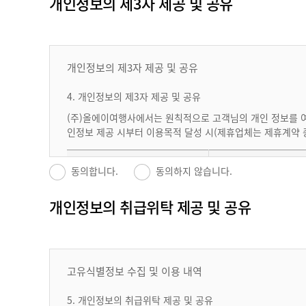
개인정보의 제3자 제공 및 공유
회사는 제6조에 따른 이용신청 고객에 대하여 아래 경우를 예
에 지장이 있다고 인정되는 경우 이용 신청에 대한 승낙을 제
※(주)올에이여행사는 항공 탑승자 영
여권사본, 생년월일, 성명(국영문), 연락처(휴대폰, 
① 본인의 실명으로 신청하지 않은 경우
mail)
② 다른 사람의 명의를 사용하여 신청한 경우
③ 이용자 정보를 허위로 기재하여 신청한 경우
개인정보의 제3자 제공 및 공유
④ 사회의 안녕질서 또는 미풍양속을 저해할 목적으로 신청
※ 위의 개인정보 수집,이용에 대한 동의를 거부할 권리가 있
⑤ 부정한 용도로 본 서비스를 이용하고자 하는 경우
4. 개인정보의 제3자 제공 및 공유
카드사명, 카드번호, 유효기간, 카드비밀번호 등
⑥ 기타 규정한 제반 사항을 위반하며 신청하는 경우
(주)올에이여행사에서는 원칙적으로 고객님의 개인 정보를 여
제8조
(회원정보의 조회 및 변경)
인정보 제공 시부터 이용목적 달성 시(제휴업체는 제휴계약 
거래은행명, 계좌번호, 계좌비밀번호 등
① 회원은 서비스 메뉴를 통해 언제든지 본인의 개인정보를 
제공자
② 회원은 이용신청 시 기재한 사항이 변경되었을 경우 서비
동의합니다.
동의하지 않습니다.
제9조
(개인정보의 보호 및 사용)
개인정보의 취급위탁 제공 및 공유
휴대폰 번호, 사업자등록번호 현금영수증 발급(소득
한국모바일인증(주)
성명, 통신사, 휴
① 회사는 관계법령이 정하는 바에 따라 이용자 등록정보를 
용)
책이 적용됩니다.
② 단, 회사의 공식사이트 이외의 웹에서 링크된 사이트에서
③ 회사는 이용자의 귀책사유로 인해 노출된 정보에 대해서 
④ 회원은 언제나 자신의 개인정보를 열람할 수 있으며, 스스
고유식별정보 수집 및 이용 내역
성명(국영문), 계
※ 위의 개인정보 수집?이용에 대한 동의를 거부할 권리가 있
즐거운샌딩
방법에 따릅니다. 또한 회원은 언제든지 이용계약을 해지함으로
⑤ 회사 는 당사 서비스 제공과 관련해서 수집된 회원의 신상
5. 개인정보의 취급위탁 제공 및 공유