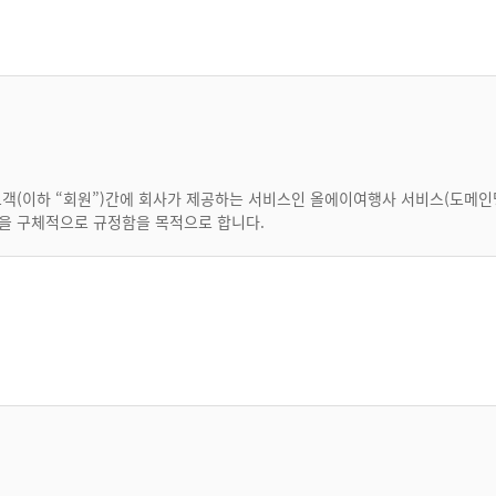
(이하 “회원”)간에 회사가 제공하는 서비스인 올에이여행사 서비스(도메인명 www
항을 구체적으로 규정함을 목적으로 합니다.
등의 방법으로 회원에게 통지함으로써 효력이 발생됩니다.
 고지 없이 이 약관의 내용을 변경할 수 있으며, 변경된 약관은 제1항과 같은
의 변경사항을 확인하는 것에 동의함을 의미합니다. 변경된 약관에 대한 정보를
)를 요청할 수 있으며, 변경된 약관의 효력 발생일 이후에도 서비스를 계속 
 전기통신사업법, 정보통신망 이용촉진 등에 관한 법률 및 기타 관련 법령의 