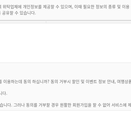
 있는 경우
위탁업체에 개인정보를 제공할 수 있으며, 이때 필요한 정보의 종류 및 이용 용
률” 등 법률에 특별한 규정이 있는 경우
 공유할 수 있습니다.
, 게시물 등을 등록 및 유포하여 관련기관의 적법한 요청이 있을 경우
업부
년월일, 성별, 내국인여
호,생년월일, 성별, 내국인여부 고객관리시스
보수
 인정할 경우에는 즉시 처리하여야 합니다. 다만, 즉시 처리가 곤란한 경우는
체 탑승예약, 숙박예약, 현지 행사
성명(국/영문),여권 및 비자
, 서비스 제공, 구매 및 요금 결제,
사본,전화번호,주소,투어마
으로 노력하며, 설비에 장애 가 생기거나 멸실 된 때에는 지체없이 이를 수리
 등 민원처리, 고지사항 전달, 마일
일리지 정보,회원 종류
다.
 사용확인, 회원할인, 비자발급 등
한 법률』 제25조에 따라 위탁업무 수행목적 외 개인정보 처리금지, 기술적?
원과의 계약관련 절차 및 내용 등에 있어 회원에게 편의를 제공하도록 노력합니
가 개인정보를 안전하게 처리하는지 철저히 감독하고 있습니다.
 이용하는데 동의 하십니까? 동의 거부시 할인 및 이벤트 정보 안내, 여행상
에 관한 통계자료를 작성하여 이를 사용할 수 있고, 서비스를 통하여 회원의 컴
습니다. 그러나 동의를 거부할 경우 원활한 회원가입을 할 수 없어 서비스에 제
는 컴퓨터 브라우져의 설정을 변경할 수 있습니다.
니다.
행위를 하여서는 안됩니다.
습니다. 그러나 동의를 거부할 경우 원활한 회원가입을 할 수 없어 서비스에 제
 침해하는 내용을 등록하는 행위
보, 문장, 도형 등을 타인에게 유포하는 행위
성명(영문이름포함), 여권