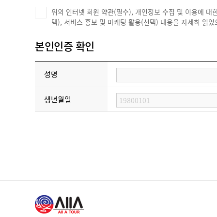
여행상담 및 예약확인
② 회원은 이 약관에서 규정하는 사항과 서비스 이용안내 또는
부산지사
및 요금 결제, 마일
위의 인터넷 회원 약관(필수), 개인정보 수집 및 이용에 대한
③ 회원의 ID와 비밀번호에 관 한 모든 관리책임은 회원에게
스 이
택), 서비스 홍보 및 마케팅 활용(선택) 내용을 자세히 읽
④ 회 원은 자신의 ID나 비밀번호가 부정하게 사용되었다는 
⑤ 회원은 내용별로 회사가 서비스 공지사항에 게시하거나 별
본인인증 확인
⑥ 회원이 약관에 위반한 영업활동을 하여 발생한 결과에 대
다.
⑦ 회원은 회사의 명시적인 동의가 없는 한 서비스의 이용권한
한화손해보험
성명
[제4장
서비스 제공 및 이용]
제12조
(서비스 이용시간)
생년월일
① 서비스의 이용은 회사가 업무상 또는 기술상 특별한 경우를
이니시스
신
거나, 운영상의 목적으로 회사가 정한 기간에는 서비스가 일시
② 회사는 서비스 내용별로 이용가능 시간을 정할 수 있으며 
제13조
(요금 및 유료정보)
※ 위의 개인정보 수집?이용에 대한 동의를 거부할 권리가 있
① 회사가 제공하는 서비스는 기본적으로 무료입니다. 단, 
② 유료 서비스 이용의 결제에 관한 사항은 올에이여행사 이
제14조
(회원의 저작권)
① 회원이 게시한 게시물의 내용에 대한 권리는 회원에게 있
② 회사는 게시된 내용을 사전 통지 없이 이동할 수 있는 권