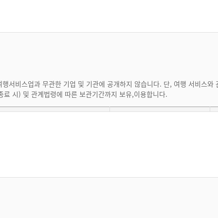
외로 하여 서비스 이용을 승낙합니다. 단, 서비스 관련 설비에 여유가 없거나 
한할 수 있고 그 사유가 해소될 때까지 승낙을 유보할 수 있습니다.
문확인 및 항공티켓 APIS(여행자정보사전확인제도) 등록에만 사용하며, 일
e-
항공권예약 및 발권, 호텔예약, 비자발급, APIS
한 경우
습니다. 그러나 동의를 거부할 경우 원활한 회원가입을 할 수 없어 서비스에 제
대금결제(카드결제 시)
행서비스업과 무관한 기업 및 기관에 공개하지 않습니다. 단, 여행 서비스와
종료 시) 및 관계법령에 따른 보관기간까지 보유,이용합니다.
대금결제 - 계좌이체 시
조회하고 수정할 수 있습니다.
목적
업무
스 메뉴를 통해 수정을 해야 하며 회원정보를 변경하지 않음으로 인하여 발생
공제
현금영수증 발급(지출증빙용)
대폰번호,생년월일, 성별, 내국인여부
본인확인
포함한 이용자의 개인정보를 보호하기 위해 노력합니다. 이용자 개인정보의 보
는 회사의 개인정보 보호정책이 적용 되지 않습니다.
일체의 책임을 지지 않습니다.
로 오류를 수정할 수 있습니다. 열람 및 수정은 원칙적으로 이용신청과 동일한
약여행상품내역, 연락처(휴대폰, e-
습니다. 그러나 동의를 거부할 경우 원활한 회원가입을 할 수 없어 서비스에 
공항 송객,여행물품 전달
써 개인정보의 수집 및 이용에 대한 동의, 목적 외 사용에 대한 별도동의, 제
mail주소)
정보를 본인의 승낙 없이 제3자에게 누설, 배포하지 않습니다. 단 아래의 경