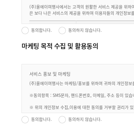
- 전기통신기 본법 등 법률의 규정에 의해 국가기관의 요구가
(주)올에이여행사에서는 고객의 원활한 서비스 제공을 위하여 
- “신용정보의 이용 및 보호에 관한 법률”, “정보통신관련법
은 보다 나은 서비스의 제공을 위하여 이용자들의 개인정보를
항공사
- 이 용자가 미풍양속에 저해되거나 국가안보에 위배되는 자료
- 회원이 당사에 제공한 개인정보를 스스로 공개 요청한 경우
제공자
목적
동의합니다.
동의하지 않습니다.
[제3장
계약 당사자의 의무]
호텔/숙박업체
제10조
(회사의 의무)
마케팅 목적 수집 및 활용동의
에프아티시스
성명, 통신사, 휴대폰번호,생
컨텐츠팩토리
부
① 회사는 회원으로부터 제기되는 의견이나 불만이 정당하다고
항공권 및 기타운송업
로 통보하여야 합니다.
진행 및 고객관리 목적
랜드사
② 회사는 계속적이고 안정적인 서비스의 제공을 위하여 지속적
개인 식별, 불만처리
한 경우에는 그 서비스를 일시 중단하거나 중지할 수 있습니
리지 적립?전환,
서비스 홍보 및 마케팅
위탁계약 체결 시 『정보통신망 이용촉진 및 정보보호 등에 관
③ 회사는 이용계약의 체결, 계약사항의 변경 및 해지 등 회
육, 손해배상 등의 책임사항을 계약문서에 명시하고, 수탁자
(주)올에이여행사는 마케팅/홍보를 위하여 귀하의 개인정보를
④ 회사는 업무와 관련하여 회원 전체, 또는 일부의 개인정보
비자발급대행사
※ 위의 개인정보 수집.이용에 대한 동의를 거부할 권리가 있
수신을 거부하거나 쿠키의 수신에 대하여 경고하도록 사용하
※동의항목 : SMS문자, 핸드폰번호, 이메일, 주소 등이 있습
제11조
(회원의 의무)
① 회원은 서비스 이용과 관련하여 다음 각 호에 해당되는 
※ 위의 개인정보 수집,이용에 대한 동의를 거부할 권리가 있
인솔자
1. 타인의 특허, 상표, 영업비밀, 저작권 기타 지적재산권을
2. 공공질서 및 미풍양속에 위반되는 저속, 음란한 내용의 정
동의합니다.
동의하지 않습니다.
3. 범죄와 결부된다고 객관적으로 판단되는 행위
4. 기타 관계법령에 위배되는 행위