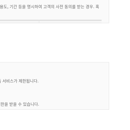
도, 기간 등을 명시하여 고객의 사전 동의를 받는 경우. 혹
보유/이용기간
템 및 홈페이지 유지
유지보수 계약종료일까지
 회원 에게 그 사유와 처리일정을 전자메일 또는 전화 등으
 복구합니다. 다만, 천재지변, 비상사태 또는 그 밖에 부득이
관리적 보호조치, 재위탁 제한, 수탁자에 대한 관리?감독?교
다.
품 서비스가 제한됩니다.
퓨터에 쿠키를 전송할 수 있습니다. 이 경우 회원은 쿠키 의
한을 받을 수 있습니다.
정보보유 및 이용기간 : 이용목적에 따른 개인정보 제공
한을 받을 수 있습니다.
시, 이용목적 달성 및 관계 법령에 따른 보관기간까지.
(제휴업체는 제휴계약 종료시까지)