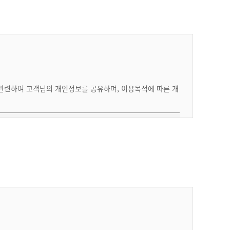
기술상 지장이 있는 경우, 또는 회사가 정상적인 서비스 제공
체 어떠한 여권정보를 보관하지 않습니다.
한을 받을 수 있습니다.
개인정보의 수집 및 이용목적이 달성되면 지체 없이 파기
 관련하여 고객님의 개인정보를 공유하며, 이용목적에 따른 개
보유 ．이용기간
되는 문제의 책임은 회원에게 있습니다.
해당업체에서 이미 보유하고 있는 개인 정보이므로 별
호 및 사용에 대해서는 관련법령 및 회사의 개인정보 보호정
도로 저장하지 않음
 방법으로 하며, 자세한 방법은 공지, 이용안내에서 정한 바에
제한을 받을 수 있습니다.
위탁계약일로부터 계약종료일까지
 3자 제공에 대한 별도 동의를 철회할 수 있습니다.
우에는 그러하지 않습니다.