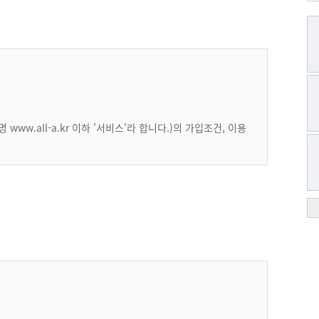
.all-a.kr 이하 '서비스'라 합니다.)의 가입조건, 이용
 방법으로 공지 또는 통지함으로써 효력이 발생됩니다.
 알지 못해 발생하는 이용자의 피해 는 회사에서 책임지지
사용할 경우 약관의 변경 사항에 동의한 것으로 간주됩니다.
규정에 따릅니다.