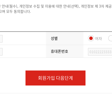
, 일반 및 제휴 서비스 제공, 구매
 주의사항 등 회 사가 공지 혹은 통지하는 사항을 준수하여야 하며, 기타 회
및 비자 사본, 연락처, 이메
리지 적립?전환, 사용확인, 제휴 서비
 안내(필수), 개인정보 수집 및 이용에 대한 안내(선택), 개인정보 제 3자 제공
 있습니다. 회원에게 부여된 ID와 비밀번호 의 관리 소홀, 부정 사용에 의하여
일, 마일리지 정보, 회원종
용안내, 이벤트 안내 등
었으며 모두 동의합니다.
사실을 발견한 경우에는 즉시 회사에 신고 하여야 하며, 신고를 하지 않아 발
류
도로 공지한 이용 제한 사항을 준수하여야 합니다.
하여 회사는 책임을 지지 않습니다. 회원은 이와 같은 영업활동으로 회사가 손
, 기타 이용계약상 지위를 타인에게 양도,증여할 수 없으며, 이를 담보로 제공
성명, 생년월일, 성별, 연락
여행자 보험가입
성별
여자
처
휴대폰번호
성명, 카드번호, 카드유효기
 제외하고는 연중무휴 1일 24시간 동안 가능한 것을 원칙으로 합니다. 다만
용카드 안전결제
간
 중지될 수 있습니다. 이런 경우 회사는 사전 또는 사후 이를 공지합니다.
이 경우 그 내용을 서비스를 통해 사전 공지합니다.
회원가입 다음단계
습니다. 그러나 동의를 거부할 경우 원활한 회원가입을 할 수 없어 서비스에 
서비스 이용 시 회사가 제공하는 별도의 유료정보에 대해서는 해당 정보에 명시
용약관에 따릅니다.
습니다.
리를 보유하며, 다음과 같은 경우에 게시자에게 사전 또는 사후 통지없이 게시물