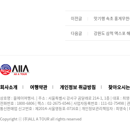
이전글
맛기행 속초 홍게무
다음글
강원도 삼척 액스포 해
회사소개
여행약관
개인정보 취급방침
찾아오시는
상호명 : 올에이여행사. | 주소 : 서울특별시 강서구 곰달래로 214-1, 1층 | 대표 : 최
전화번호 : 1800-6806 | 팩스 : 02-2675-6546 | 사업자등록번호 : 111-02-75498
통신판매업 신고번호 : 제2014-서울영등포-0716호 | 개인정보관리책임자 : 최영숙 | E-ma
Copyright ⓒ (주)ALL A TOUR all rights reserved