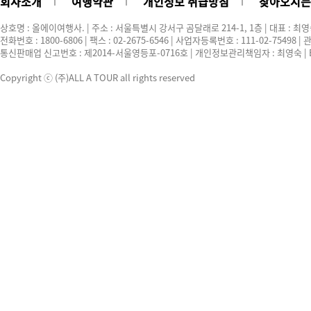
회사소개
여행약관
개인정보 취급방침
찾아오시는
상호명 : 올에이여행사. | 주소 : 서울특별시 강서구 곰달래로 214-1, 1층 | 대표 : 최
전화번호 : 1800-6806 | 팩스 : 02-2675-6546 | 사업자등록번호 : 111-02-75498
통신판매업 신고번호 : 제2014-서울영등포-0716호 | 개인정보관리책임자 : 최영숙 | E-ma
Copyright ⓒ (주)ALL A TOUR all rights reserved