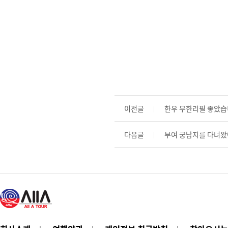
이전글
한우 무한리필 좋았습
다음글
부여 궁남지를 다녀왔