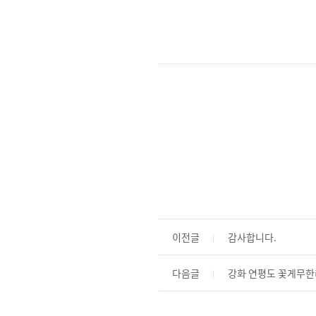
이전글
감사합니다.
다음글
강화 연평도 꽃게무한