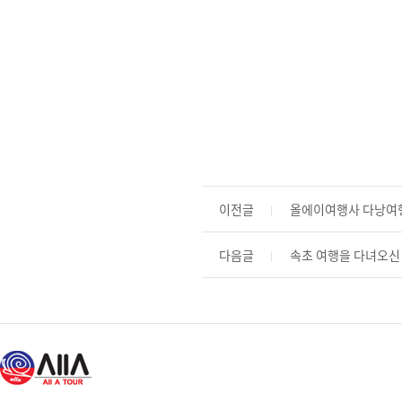
이전글
올에이여행사 다낭여행
다음글
속초 여행을 다녀오신