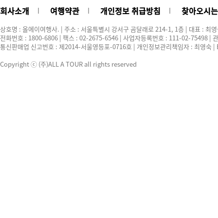
회사소개
여행약관
개인정보 취급방침
찾아오시는
상호명 : 올에이여행사. | 주소 : 서울특별시 강서구 곰달래로 214-1, 1층 | 대표 : 최
전화번호 : 1800-6806 | 팩스 : 02-2675-6546 | 사업자등록번호 : 111-02-75498
통신판매업 신고번호 : 제2014-서울영등포-0716호 | 개인정보관리책임자 : 최영숙 | E-ma
Copyright ⓒ (주)ALL A TOUR all rights reserved