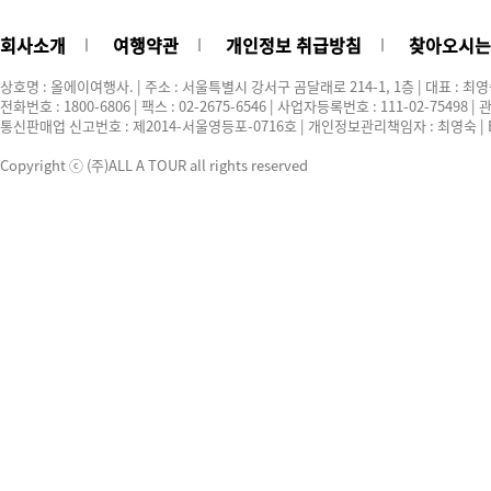
회사소개
여행약관
개인정보 취급방침
찾아오시는
상호명 : 올에이여행사. | 주소 : 서울특별시 강서구 곰달래로 214-1, 1층 | 대표 : 최
전화번호 : 1800-6806 | 팩스 : 02-2675-6546 | 사업자등록번호 : 111-02-75498
통신판매업 신고번호 : 제2014-서울영등포-0716호 | 개인정보관리책임자 : 최영숙 | E-ma
Copyright ⓒ (주)ALL A TOUR all rights reserved