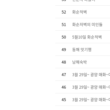
52
화순적벽
51
화순저벽의 미인들
50
5월10일 화순적벽
49
동해 맛기행
48
남해숙박
47
3월 29일~ 광양 매화
46
3월 29일~ 광양 매화
45
3월 29일~ 광양 매화