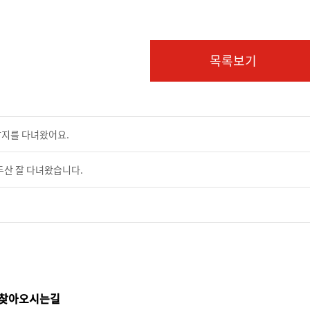
목록보기
남지를 다녀왔어요.
두산 잘 다녀왔습니다.
찾아오시는길