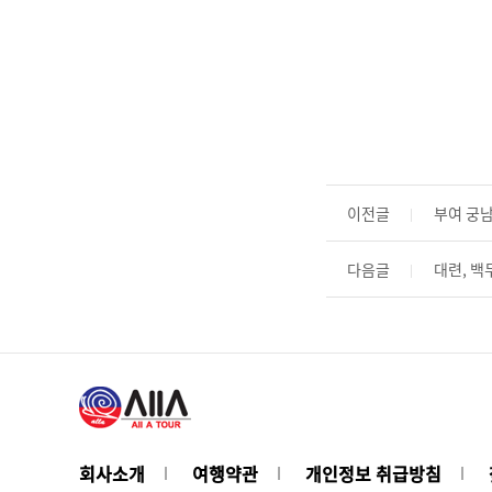
이전글
부여 궁
다음글
대련, 백
회사소개
여행약관
개인정보 취급방침