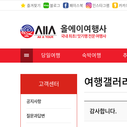
즐겨찾기
블로그
페이스북
인스타그램
카카
당일여행
숙박여행
여행갤러
고객센터
공지사항
감사합니다.
질문과답변